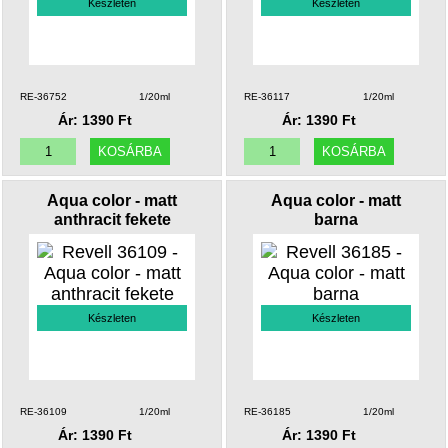
Készleten
Készleten
RE-36752
1/20ml
RE-36117
1/20ml
Ár: 1390 Ft
Ár: 1390 Ft
Aqua color - matt
Aqua color - matt
anthracit fekete
barna
Készleten
Készleten
RE-36109
1/20ml
RE-36185
1/20ml
Ár: 1390 Ft
Ár: 1390 Ft