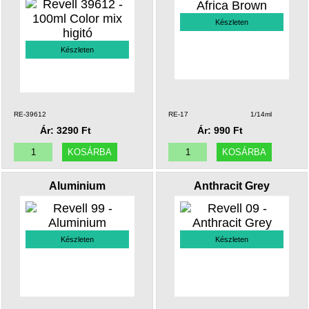
Készleten
Készleten
RE-39612
RE-17
1/14ml
Ár: 3290 Ft
Ár: 990 Ft
Aluminium
Anthracit Grey
Készleten
Készleten