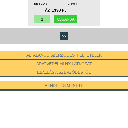
RE-36147
1/20ml
Ár: 1390 Ft
>>
ÁLTALÁNOS SZERZŐDÉSI FELTÉTELEK
ADATVÉDELMI NYILATKOZAT
ELÁLLÁS A SZERZŐDÉSTŐL
RENDELÉS MENETE