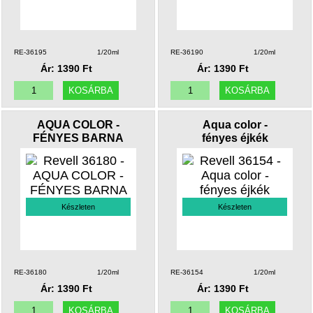
RE-36195
1/20ml
RE-36190
1/20ml
Ár: 1390 Ft
Ár: 1390 Ft
AQUA COLOR -
Aqua color -
FÉNYES BARNA
fényes éjkék
Készleten
Készleten
RE-36180
1/20ml
RE-36154
1/20ml
Ár: 1390 Ft
Ár: 1390 Ft