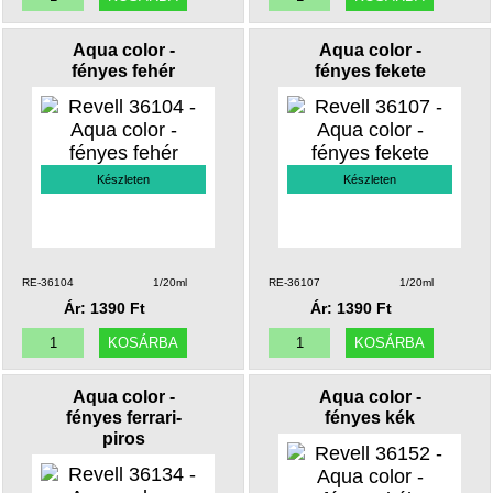
Aqua color -
Aqua color -
fényes fehér
fényes fekete
Készleten
Készleten
RE-36104
1/20ml
RE-36107
1/20ml
Ár: 1390 Ft
Ár: 1390 Ft
Aqua color -
Aqua color -
fényes ferrari-
fényes kék
piros