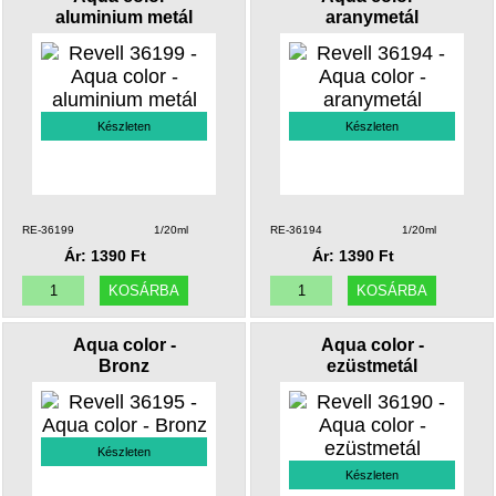
aluminium metál
aranymetál
Készleten
Készleten
RE-36199
1/20ml
RE-36194
1/20ml
Ár: 1390 Ft
Ár: 1390 Ft
Aqua color -
Aqua color -
Bronz
ezüstmetál
Készleten
Készleten