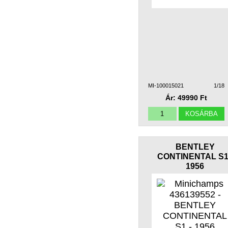
MI-100015021
1/18
Ár: 49990 Ft
BENTLEY
CONTINENTAL S1
1956