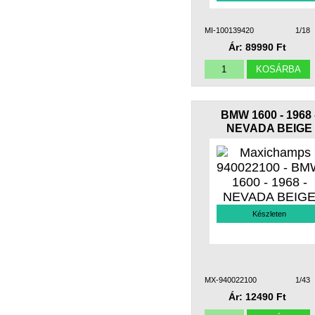
MI-100139420
1/18
Ár: 89990 Ft
BMW 1600 - 1968 
NEVADA BEIGE
Készleten
MX-940022100
1/43
Ár: 12490 Ft