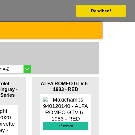
Rendben!
olet
ALFA ROMEO GTV 6 -
ingray -
1983 - RED
 Series
Készleten