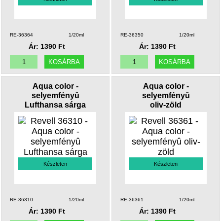
RE-36364
1/20ml
RE-36350
1/20ml
Ár: 1390 Ft
Ár: 1390 Ft
Aqua color -
Aqua color -
selyemfényû
selyemfényû
Lufthansa sárga
oliv-zöld
Készleten
Készleten
RE-36310
1/20ml
RE-36361
1/20ml
Ár: 1390 Ft
Ár: 1390 Ft