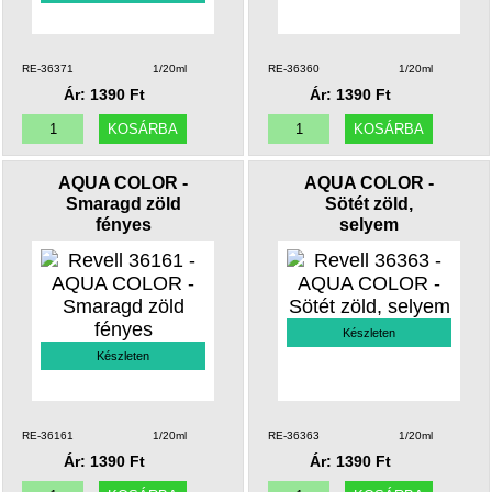
RE-36371
1/20ml
RE-36360
1/20ml
Ár: 1390 Ft
Ár: 1390 Ft
AQUA COLOR -
AQUA COLOR -
Smaragd zöld
Sötét zöld,
fényes
selyem
Készleten
Készleten
RE-36161
1/20ml
RE-36363
1/20ml
Ár: 1390 Ft
Ár: 1390 Ft