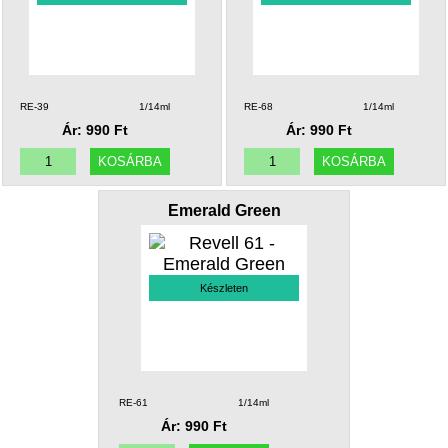
RE-39
1/14ml
RE-68
1/14ml
Ár: 990 Ft
Ár: 990 Ft
Emerald Green
Készleten
RE-61
1/14ml
Ár: 990 Ft