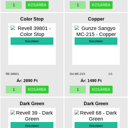
Color Stop
Copper
Készleten
Készleten
RE-39801
GU-MC-215
1/1
Ár: 2890 Ft
Ár: 1490 Ft
Dark Green
Dark Green
Készleten
Készleten