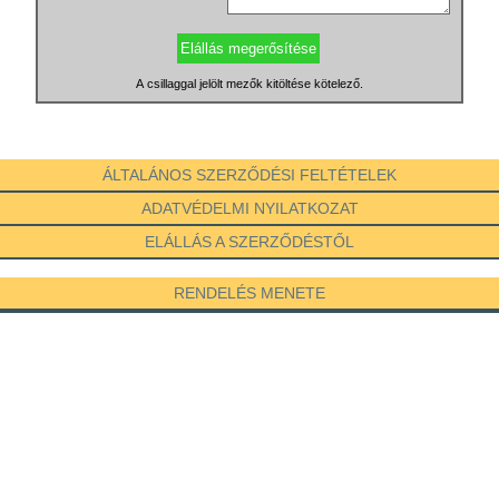
A csillaggal jelölt mezők kitöltése kötelező.
ÁLTALÁNOS SZERZŐDÉSI FELTÉTELEK
ADATVÉDELMI NYILATKOZAT
ELÁLLÁS A SZERZŐDÉSTŐL
RENDELÉS MENETE