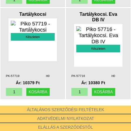
Tartálykocsi
Tartálykocsi. Eva
DB IV
Készleten
Készleten
PK-57719
H0
PK-57716
H0
Ár: 10379 Ft
Ár: 10380 Ft
ÁLTALÁNOS SZERZŐDÉSI FELTÉTELEK
ADATVÉDELMI NYILATKOZAT
ELÁLLÁS A SZERZŐDÉSTŐL