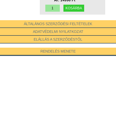
Ár: 14990 Ft
ÁLTALÁNOS SZERZŐDÉSI FELTÉTELEK
ADATVÉDELMI NYILATKOZAT
ELÁLLÁS A SZERZŐDÉSTŐL
RENDELÉS MENETE