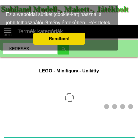
Subiland Modell-, Makett-, Játékbolt
Ez a weboldal sütiket (cookie-kat) használ a
jobb felhasználói élmény érdekében.
Részletek
Termék kategóriák
Rendben!
LEGO
-
Minifigura - Unikitty