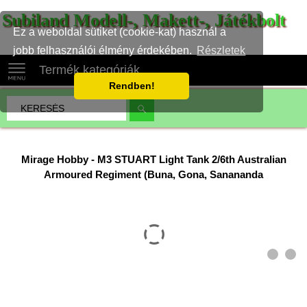
Subiland Modell-, Makett-, Játékbolt
Ez a weboldal sütiket (cookie-kat) használ a
jobb felhasználói élmény érdekében.
Részletek
Termék kategóriák
Rendben!
Mirage Hobby
-
M3 STUART Light Tank 2/6th Australian
Armoured Regiment (Buna, Gona, Sanananda