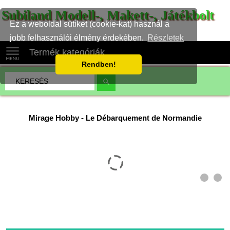
Subiland Modell-, Makett-, Játékbolt
Ez a weboldal sütiket (cookie-kat) használ a
jobb felhasználói élmény érdekében.
Részletek
Termék kategóriák
Rendben!
Mirage Hobby
-
Le Débarquement de Normandie