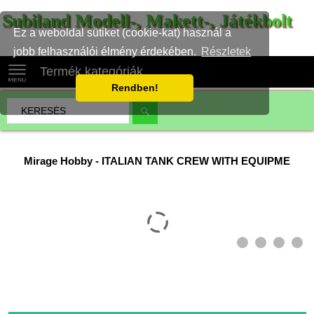
Subiland Modell-, Makett-, Játékbolt
Ez a weboldal sütiket (cookie-kat) használ a
jobb felhasználói élmény érdekében.
Részletek
Termék kategóriák
Rendben!
Mirage Hobby
-
ITALIAN TANK CREW WITH EQUIPME