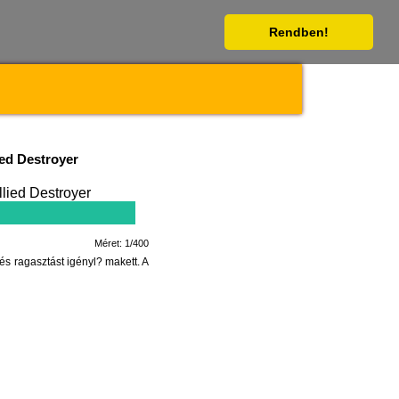
Rendben!
ed Destroyer
Méret: 1/400
s ragasztást igényl? makett. A