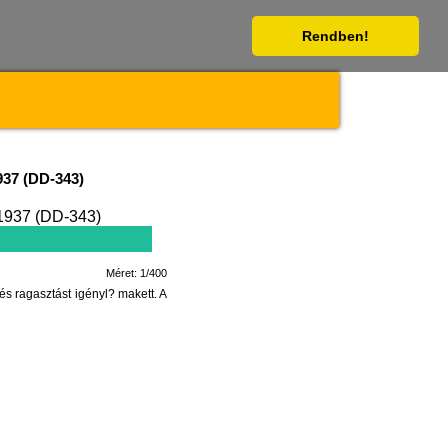
Rendben!
937 (DD-343)
Méret: 1/400
 ragasztást igényl? makett. A