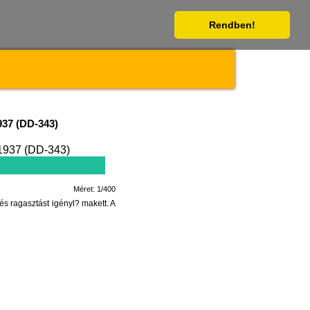
Rendben!
937 (DD-343)
Méret: 1/400
 ragasztást igényl? makett. A