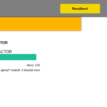
Rendben!
CTOR
Méret: 1/35
gényl? makett. A készlet nem