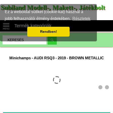
Subiland Modell-, Makett-, Játékbolt
Ez a weboldal sütiket (cookie-kat) használ a
jobb felhasználói élmény érdekében.
Részletek
Termék kategóriák
Rendben!
Minichamps
-
AUDI RSQ3 - 2019 - BROWN METALLIC