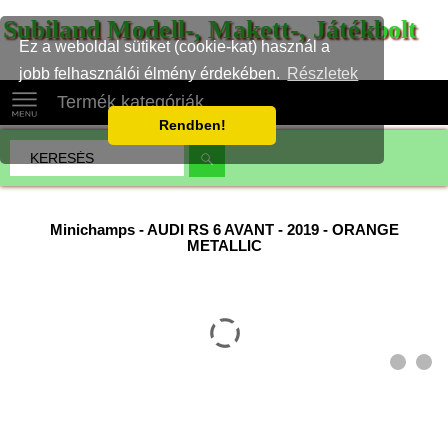
Subiland Modell-, Makett-, Játékbolt
Ez a weboldal sütiket (cookie-kat) használ a
jobb felhasználói élmény érdekében.
Részletek
Termék kategóriák
Rendben!
Minichamps
-
AUDI RS 6 AVANT - 2019 - ORANGE
METALLIC