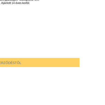
Ajánlott 14 éves kortól.
ZERZŐDÉSTŐL