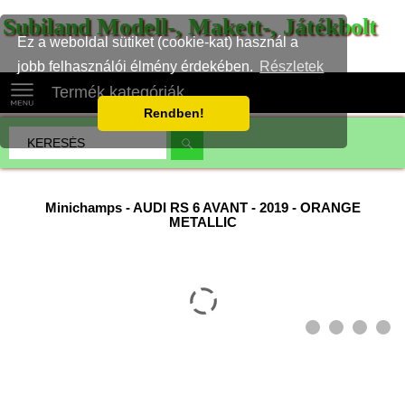
Subiland Modell-, Makett-, Játékbolt
Ez a weboldal sütiket (cookie-kat) használ a
jobb felhasználói élmény érdekében.
Részletek
Termék kategóriák
Rendben!
Minichamps
-
AUDI RS 6 AVANT - 2019 - ORANGE
METALLIC