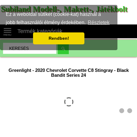
Subiland Modell-, Makett-, Játékbolt
Ez a weboldal sütiket (cookie-kat) használ a
jobb felhasználói élmény érdekében.
Részletek
Termék kategóriák
Rendben!
Greenlight
-
2020 Chevrolet Corvette C8 Stingray - Black
Bandit Series 24