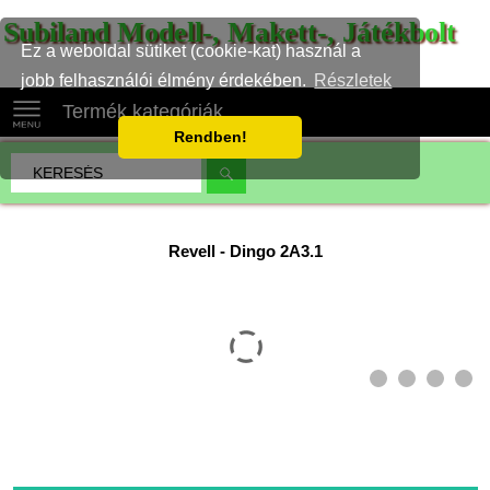
Subiland Modell-, Makett-, Játékbolt
Ez a weboldal sütiket (cookie-kat) használ a
jobb felhasználói élmény érdekében.
Részletek
Termék kategóriák
Rendben!
Revell
-
Dingo 2A3.1