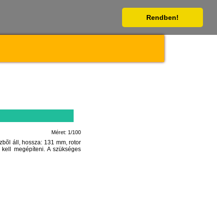
Rendben!
Méret: 1/100
bõl áll, hossza: 131 mm, rotor
 kell megépíteni. A szükséges