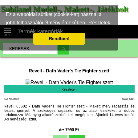
Subiland Modell-, Makett-, Játékbolt
Ez a weboldal sütiket (cookie-kat) használ a
jobb felhasználói élmény érdekében.
Részletek
Termék kategóriák
Rendben!
Revell
-
Dath Vader's Tie Fighter szett
Készleten
Kód: RE-63602
Méret: 1/121
Revell 63602 - Dath Vader's Tie Fighter szett - Makett mely ragasztás és
festést igényel. A szükséges ragasztót és az alap festékeket a doboz
tartalmazza. Műanyag alkatrészekből kell megépíteni. Ajánlott 14 éves kortól.
3-s nehézségi szint.
ár:
7990
Ft