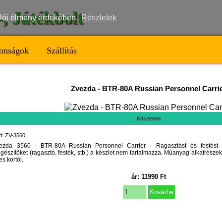
t-, Játékbolt
nálói élmény érdekében.
Részletek
onságok
Szállítás
Zvezda
-
BTR-80A Russian Personnel Carri
Készleten
d: ZV-3560
ezda 3560 - BTR-80A Russian Personnel Carrier - Ragasztást és festést 
egészítõket (ragasztó, festék, stb.) a készlet nem tartalmazza. Mûanyag alkatrészek
es kortól.
ár:
11990
Ft