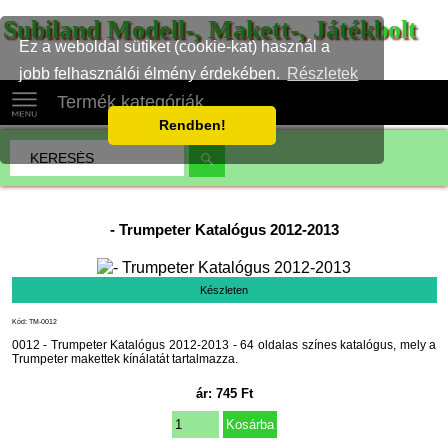
Subiland Modell-, Makett-, Játékbolt
Ez a weboldal sütiket (cookie-kat) használ a
jobb felhasználói élmény érdekében.
Részletek
Termék kategóriák
Rendben!
-
Trumpeter Katalógus 2012-2013
Készleten
Kód: TM-0012
0012 - Trumpeter Katalógus 2012-2013 - 64 oldalas színes katalógus, mely a
Trumpeter makettek kínálatát tartalmazza.
ár:
745
Ft