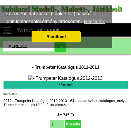
Subiland Modell-, Makett-, Játékbolt
Ez a weboldal sütiket (cookie-kat) használ a
jobb felhasználói élmény érdekében.
Részletek
Termék kategóriák
Rendben!
-
Trumpeter Katalógus 2012-2013
Készleten
Kód: TM-0012
0012 - Trumpeter Katalógus 2012-2013 - 64 oldalas színes katalógus, mely a
Trumpeter makettek kínálatát tartalmazza.
ár:
745
Ft