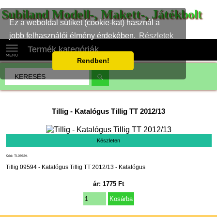
Subiland Modell-, Makett-, Játékbolt
Ez a weboldal sütiket (cookie-kat) használ a
jobb felhasználói élmény érdekében.
Részletek
Termék kategóriák
Rendben!
Tillig
-
Katalógus Tillig TT 2012/13
Készleten
Kód: TI-09594
Tillig 09594 - Katalógus Tillig TT 2012/13 - Katalógus
ár:
1775
Ft