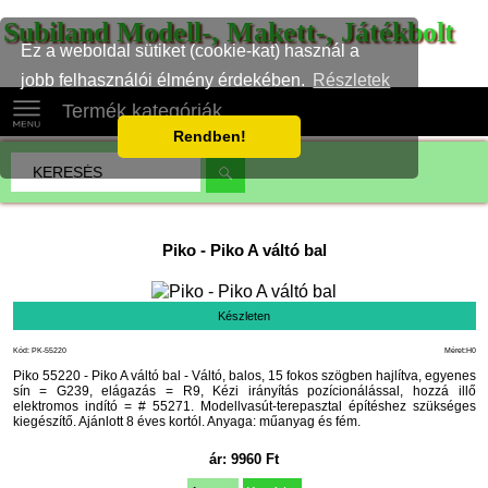
Subiland Modell-, Makett-, Játékbolt
Ez a weboldal sütiket (cookie-kat) használ a
jobb felhasználói élmény érdekében.
Részletek
Termék kategóriák
Rendben!
Piko
-
Piko A váltó bal
Készleten
Kód: PK-55220
Méret:H0
Piko 55220 - Piko A váltó bal - Váltó, balos, 15 fokos szögben hajlítva, egyenes
sín = G239, elágazás = R9, Kézi irányítás pozícionálással, hozzá illő
elektromos indító = # 55271. Modellvasút-terepasztal építéshez szükséges
kiegészítő. Ajánlott 8 éves kortól. Anyaga: műanyag és fém.
ár:
9960
Ft